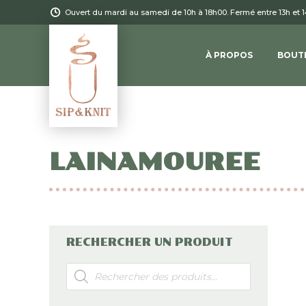
Ouvert du mardi au samedi de 10h à 18h00. Fermé entre 13h et 
À PROPOS
BOUT
LAINAMOUREE
RECHERCHER UN PRODUIT
Recherche
de
produits