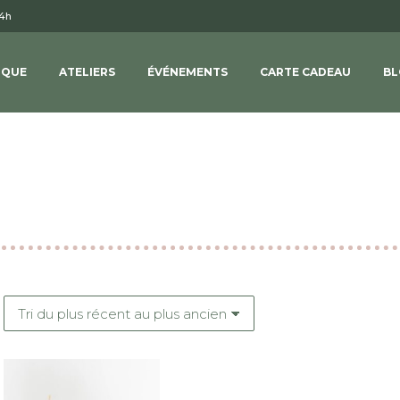
14h
IQUE
ATELIERS
ÉVÉNEMENTS
CARTE CADEAU
BL