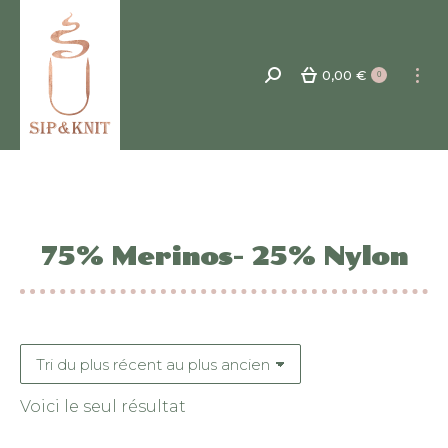
0,00
€
Recherche
0
:
75% Merinos- 25% Nylon
Voici le seul résultat