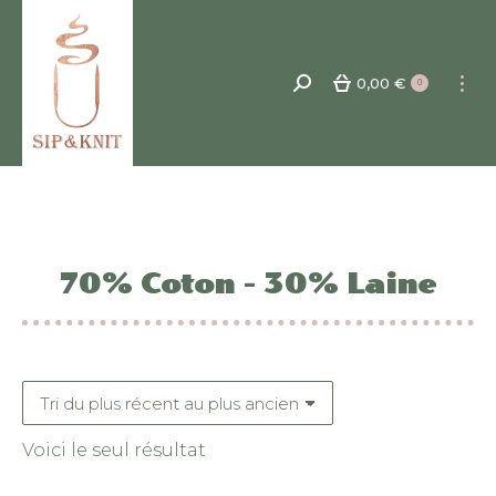
0,00
€
Recherche
0
:
70% Coton - 30% Laine
Voici le seul résultat